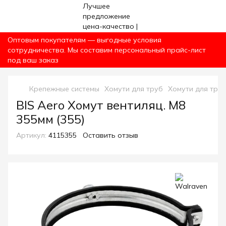
Оптовым покупателям — выгодные условия
сотрудничества. Мы составим персональный прайс-лист
под ваш заказ
Крепежные системы
Хомути для труб
Хомути для труб
BIS Aero Хомут вентиляц. М8
355мм (355)
Артикул:
4115355
Оставить отзыв