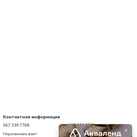
Контактная информация
067 339 7768
067 339 7768
info@akvalend.ua
Перезвонить вам?