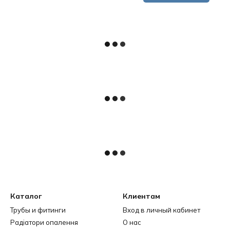
Каталог
Клиентам
Трубы и фитинги
Вход в личный кабинет
Радіатори опалення
О нас