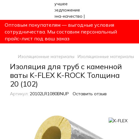
Оптовым покупателям — выгодные условия
сотрудничества. Мы составим персональный
прайс-лист под ваш заказ
Изоляционные материалы
Изоляционные материалы K
Изоляция для труб с каменной
ваты K-FLEX K-ROCK Толщина
20 (102)
Артикул:
20102LR1080BNUP
Оставить отзыв