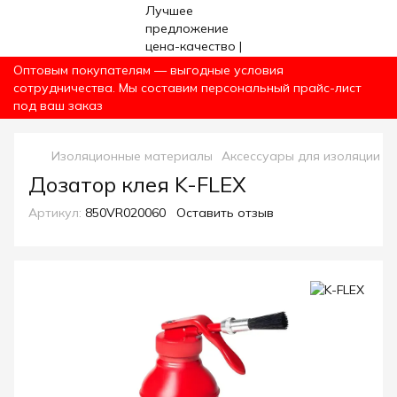
Оптовым покупателям — выгодные условия
сотрудничества. Мы составим персональный прайс-лист
под ваш заказ
Изоляционные материалы
Аксессуары для изоляции
А
Дозатор клея K-FLEX
Артикул:
850VR020060
Оставить отзыв