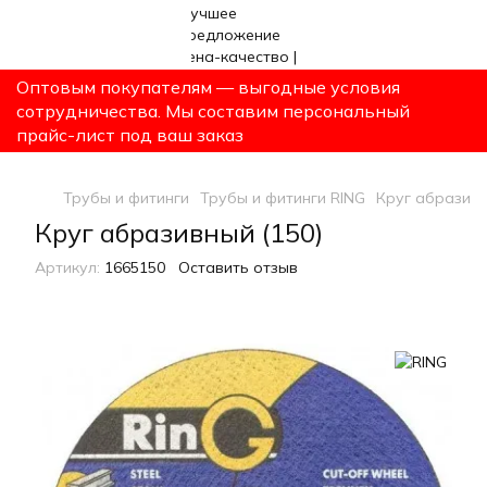
Оптовым покупателям — выгодные условия
сотрудничества. Мы составим персональный
прайс-лист под ваш заказ
Трубы и фитинги
Трубы и фитинги RING
Круг абразивн
Круг абразивный (150)
Артикул:
1665150
Оставить отзыв