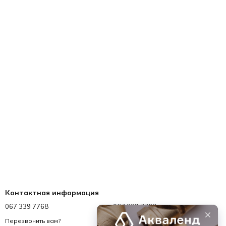
Контактная информация
067 339 7768
067 339 7768
info@akvalend.ua
Перезвонить вам?