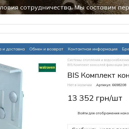
ловия сотрудничества. Мы составим пер
 и доставка
Обмен и возврат
Контактная информация
Бр
Системы отопления и водоснабжени
BIS Комплект консолей фиксации (вел
BIS Комплект ко
Нет в наличии
Артикул: 6698208
13 352 грн/шт
%
Войти
для отображения нако