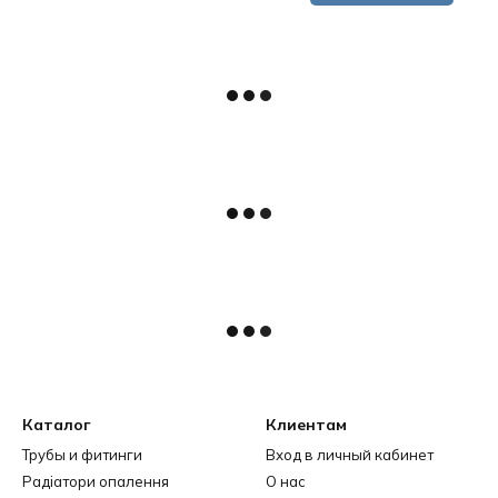
Каталог
Клиентам
Трубы и фитинги
Вход в личный кабинет
Радіатори опалення
О нас