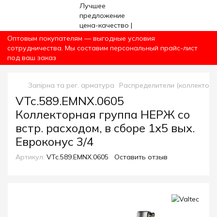
Оптовым покупателям — выгодные условия
сотрудничества. Мы составим персональный прайс-лист
под ваш заказ
Запірна та рег. арматура
Распределители (коллекторы
VTc.589.EMNX.0605
Коллекторная группа НЕРЖ со
встр. расходом, в сборе 1х5 вых.
Евроконус 3/4
Артикул:
VTc.589.EMNX.0605
Оставить отзыв