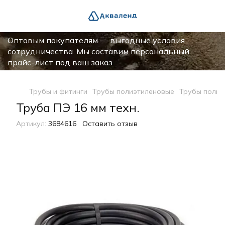
Оптовым покупателям — выгодные условия
сотрудничества. Мы составим персональный
прайс-лист под ваш заказ
Трубы и фитинги
Трубы полиэтиленовые
Трубы полиэ
Труба ПЭ 16 мм техн.
Артикул:
3684616
Оставить отзыв