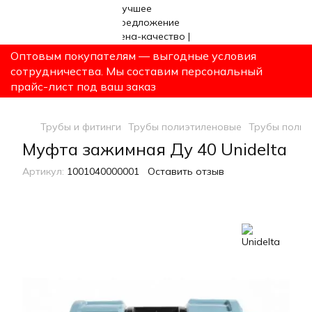
Оптовым покупателям — выгодные условия
сотрудничества. Мы составим персональный
прайс-лист под ваш заказ
Трубы и фитинги
Трубы полиэтиленовые
Трубы полиэ
Муфта зажимная Ду 40 Unidelta
Артикул:
1001040000001
Оставить отзыв