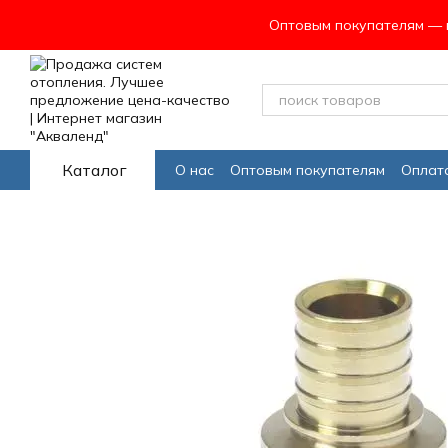
Перейти к основному контенту
Оптовым покупателям — в
Каталог
О нас
Оптовым покупателям
Оплата
Програма лояльности