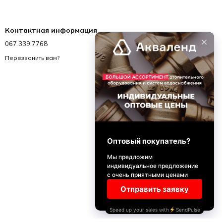
Контактная информация
067 339 7768
067 339 7768
info@akvalend.ua
Перезвонить вам?