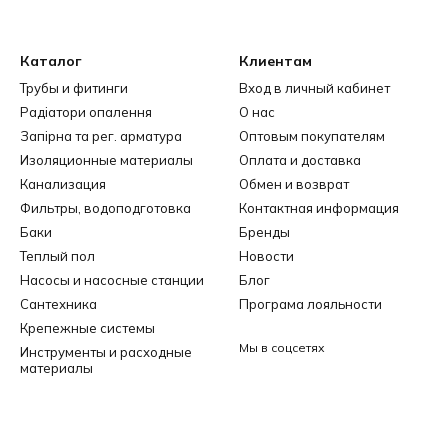
Каталог
Клиентам
Трубы и фитинги
Вход в личный кабинет
Радіатори опалення
О нас
Запірна та рег. арматура
Оптовым покупателям
Изоляционные материалы
Оплата и доставка
Канализация
Обмен и возврат
Фильтры, водоподготовка
Контактная информация
Баки
Бренды
Теплый пол
Новости
Насосы и насосные станции
Блог
Сантехника
Програма лояльности
Крепежные системы
Мы в соцсетях
Инструменты и расходные
материалы