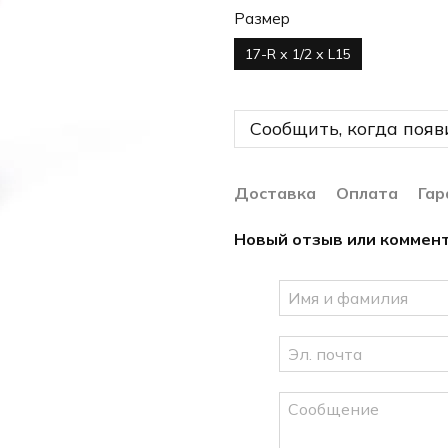
Размер
17-R х 1/2 х L15
Сообщить, когда появ
Доставка
Оплата
Гар
Новый отзыв или коммен