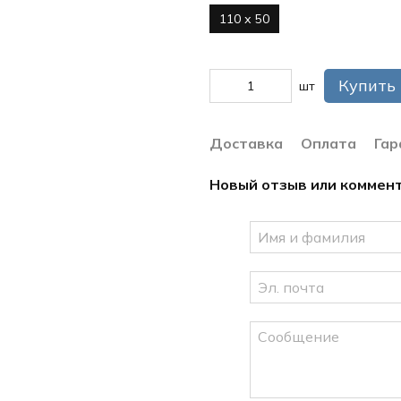
110 х 50
Купить
шт
Доставка
Оплата
Гар
Новый отзыв или коммен