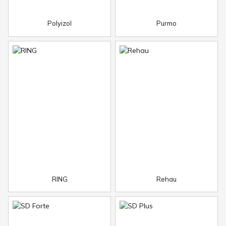
Polyizol
Purmo
RING
Rehau