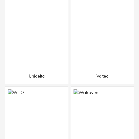
Unidelta
Valtec