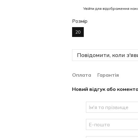
%
Увійти
для відображення нак
Розмір
20
Повідомити, коли з'яв
Оплата
Гарантія
Новий відгук або комент