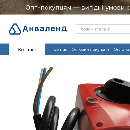
Перейти до основного контенту
Опт-покупцям — вигідні умови 
Каталог
Про нас
Оптовим покупцям
Оплата 
Програма лояльсності