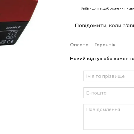
%
Увійти
для відображення нак
Повідомити, коли з'яв
Оплата
Гарантія
Новий відгук або комент