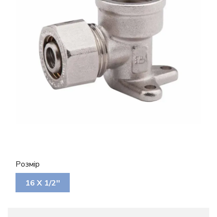
Розмір
16 Х 1/2''