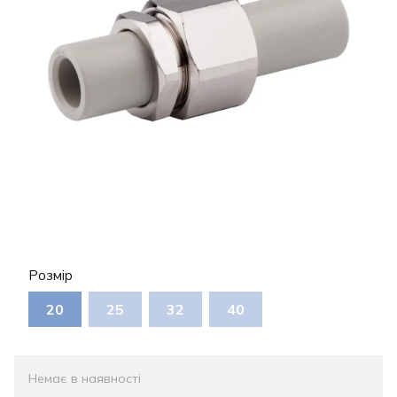
Розмір
20
25
32
40
Немає в наявності