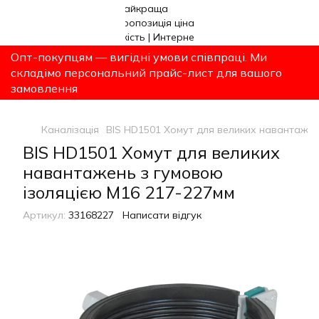
Опт-покупцям — вигідні умови співпраці. Ми
складімо персональний прайс-лист для вашого
замовлення
Каналізація
BIS HD1501 Хомут для великих навантажен
BIS HD1501 Хомут для великих
навантажень з гумовою
ізоляцією M16 217-227мм
Артикул:
33168227
Написати відгук