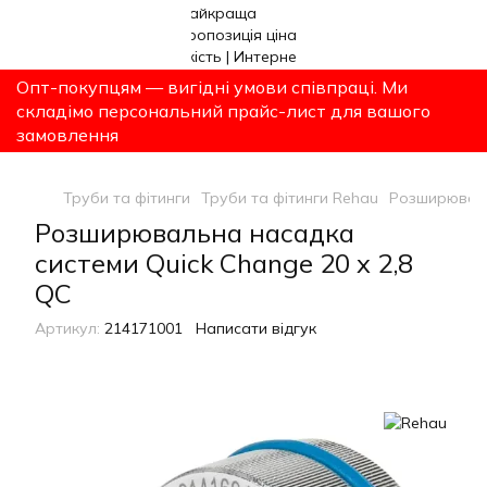
Опт-покупцям — вигідні умови співпраці. Ми
складімо персональний прайс-лист для вашого
замовлення
Труби та фітинги
Труби та фітинги Rehau
Розширюваль
Розширювальна насадка
системи Quick Change 20 x 2,8
QC
Артикул:
214171001
Написати відгук